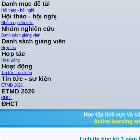
Danh mục để tài
Hội thảo - hội nghị
Hội thảo - hội nghị
Nhóm nghiên cứu
Nhóm nghiên cứu
Danh sách giảng viên
Danh sách giảng viên
Hợp tác
Hợp tác
Hoạt động
Hoạt động
Tin tức - sự kiện
Tin tức - sự kiện
ETMD 2026
ETMD 2026
ĐHCT
ĐHCT
Lịch thi học kỳ 3 năm