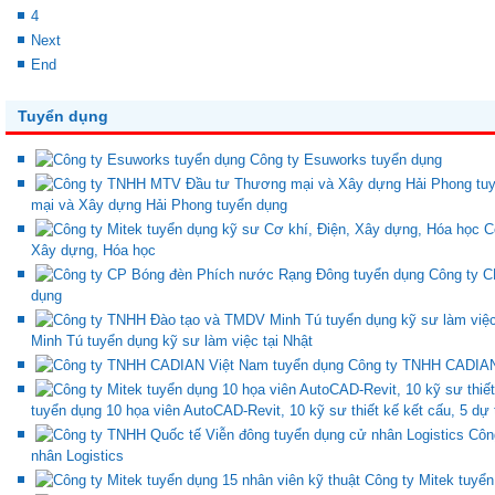
4
Next
End
Tuyển dụng
Công ty Esuworks tuyển dụng
mại và Xây dựng Hải Phong tuyển dụng
C
Xây dựng, Hóa học
Công ty C
dụng
Minh Tú tuyển dụng kỹ sư làm việc tại Nhật
Công ty TNHH CADIAN
tuyển dụng 10 họa viên AutoCAD-Revit, 10 kỹ sư thiết kế kết cấu, 5 dự 
Côn
nhân Logistics
Công ty Mitek tuyển