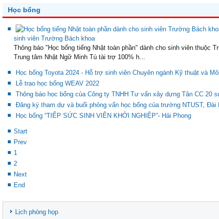
Học bổng
sinh viên Trường Bách khoa
Thông báo "Học bổng tiếng Nhật toàn phần" dành cho sinh viên thuộc T
Trung tâm Nhật Ngữ Minh Tú tài trợ 100% h...
Học bổng Toyota 2024 - Hỗ trợ sinh viên Chuyên ngành Kỹ thuật và Mô
Lễ trao học bổng WEAV 2022
Thông báo học bổng của Công ty TNHH Tư vấn xây dựng Tân CC 20 suất 
Đăng ký tham dự và buổi phỏng vấn học bổng của trường NTUST, Đài
Học bổng “TIẾP SỨC SINH VIÊN KHỞI NGHIỆP”- Hải Phong
Start
Prev
1
2
Next
End
Lịch phòng họp