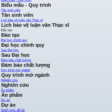
Biểu mẫu - Quy trình
Biểu mẫu - Quy trình
Tân sinh viên
Tân sinh viên
Lịch bảo vệ luận văn Thạc sĩ
Lịch bảo vệ luận văn Thạc sĩ
Đào tạo
Đào tạo
Đại học chính quy
Đại học chính quy
Sau Đại học
Sau Đại học
Đảm bảo chất lượng
Đảm bảo chất lượng
Quy trình mở ngành
Quy trình mở ngành
Nghiên cứu
Nghiên cứu
Ấn phẩm
Ấn phẩm
Dự án
Dự án
Danh mục để tài