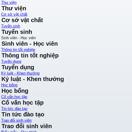
Thư viện
Thư viện
Cơ sở vật chất
Cơ sở vật chất
Tuyển sinh
Tuyển sinh
Sinh viên - Học viên
Sinh viên - Học viên
Thông tin tốt nghiệp
Thông tin tốt nghiệp
Tuyển dụng
Tuyển dụng
Kỷ luật - Khen thưởng
Kỷ luật - Khen thưởng
Học bổng
Học bổng
Cố vấn học tập
Cố vấn học tập
Tin tức đào tạo
Tin tức đào tạo
Trao đổi sinh viên
Trao đổi sinh viên