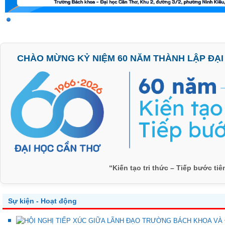
CHÀO MỪNG KỶ NIỆM 60 NĂM THÀNH LẬP ĐẠI H
“Kiến tạo tri thức – Tiếp bước ti
Sự kiện - Hoạt động