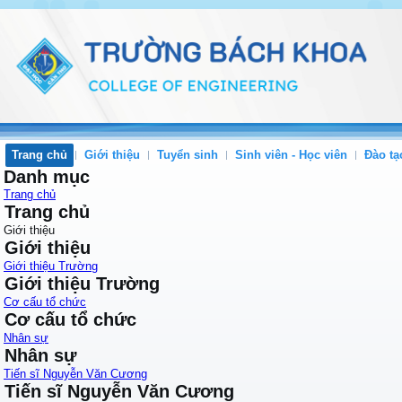
Trang chủ
Giới thiệu
Tuyển sinh
Sinh viên - Học viên
Đào tạ
Danh mục
Trang chủ
Trang chủ
Giới thiệu
Giới thiệu
Giới thiệu Trường
Giới thiệu Trường
Cơ cấu tổ chức
Cơ cấu tổ chức
Nhân sự
Nhân sự
Tiến sĩ Nguyễn Văn Cương
Tiến sĩ Nguyễn Văn Cương