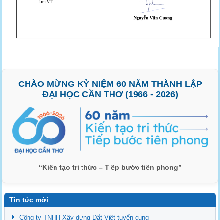
CHÀO MỪNG KỶ NIỆM 60 NĂM THÀNH LẬP
ĐẠI HỌC CẦN THƠ (1966 - 2026)
“Kiến tạo tri thức – Tiếp bước tiên phong”
Tin tức mới
Công ty TNHH Xây dựng Đất Việt tuyển dụng