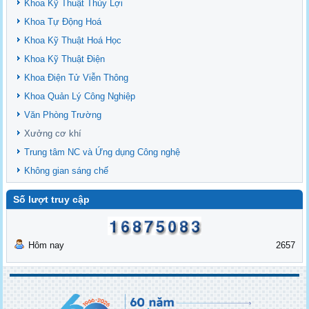
Khoa Kỹ Thuật Thủy Lợi
Khoa Tự Động Hoá
Khoa Kỹ Thuật Hoá Học
Khoa Kỹ Thuật Điện
Khoa Điện Tử Viễn Thông
Khoa Quản Lý Công Nghiệp
Văn Phòng Trường
Xưởng cơ khí
Trung tâm NC và Ứng dụng Công nghệ
Không gian sáng chế
Số lượt truy cập
Hôm nay
2657