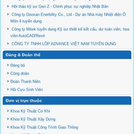
Hội thảo kỹ sư Gen Z - Chinh phục sự nghiệp Nhật Bản
Công ty Doosan Enerbility Co., Ltd - Dự án Nhà máy Nhiệt điện Ô
Môn 4 tuyển dụng
Công ty Mitek tuyển dụng Kỹ sư thiết kế kết cấu, dự toán viên, họa
viên AutoCAD/Revit
CÔNG TY TNHH LỐP ADVANCE VIỆT NAM TUYỂN DỤNG
Đảng & Đoàn thể
Đảng bộ
Công đoàn
Đoàn Thanh Niên
Hội Cựu Sinh Viên
Đơn vị trực thuộc
Khoa Kỹ Thuật Cơ Khi
Khoa Kỹ Thuật Xây Dựng
Khoa Kỹ Thuật Công Trình Giao Thông