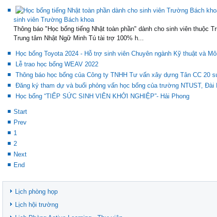
sinh viên Trường Bách khoa
Thông báo "Học bổng tiếng Nhật toàn phần" dành cho sinh viên thuộc T
Trung tâm Nhật Ngữ Minh Tú tài trợ 100% h...
Học bổng Toyota 2024 - Hỗ trợ sinh viên Chuyên ngành Kỹ thuật và Mô
Lễ trao học bổng WEAV 2022
Thông báo học bổng của Công ty TNHH Tư vấn xây dựng Tân CC 20 suất 
Đăng ký tham dự và buổi phỏng vấn học bổng của trường NTUST, Đài
Học bổng “TIẾP SỨC SINH VIÊN KHỞI NGHIỆP”- Hải Phong
Start
Prev
1
2
Next
End
Lịch phòng họp
Lịch hội trường