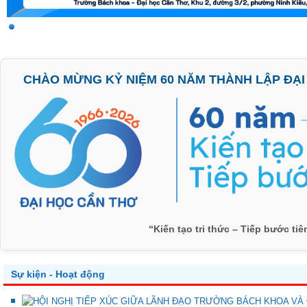
CHÀO MỪNG KỶ NIỆM 60 NĂM THÀNH LẬP ĐẠI H
“Kiến tạo tri thức – Tiếp bước ti
Sự kiện - Hoạt động