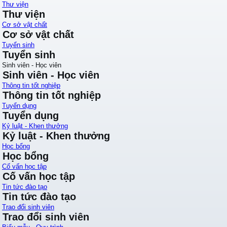
Thư viện
Thư viện
Cơ sở vật chất
Cơ sở vật chất
Tuyển sinh
Tuyển sinh
Sinh viên - Học viên
Sinh viên - Học viên
Thông tin tốt nghiệp
Thông tin tốt nghiệp
Tuyển dụng
Tuyển dụng
Kỷ luật - Khen thưởng
Kỷ luật - Khen thưởng
Học bổng
Học bổng
Cố vấn học tập
Cố vấn học tập
Tin tức đào tạo
Tin tức đào tạo
Trao đổi sinh viên
Trao đổi sinh viên