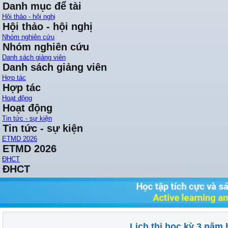
Danh mục để tài
Hội thảo - hội nghị
Hội thảo - hội nghị
Nhóm nghiên cứu
Nhóm nghiên cứu
Danh sách giảng viên
Danh sách giảng viên
Hợp tác
Hợp tác
Hoạt động
Hoạt động
Tin tức - sự kiện
Tin tức - sự kiện
ETMD 2026
ETMD 2026
ĐHCT
ĐHCT
Lịch thi học kỳ 3 năm