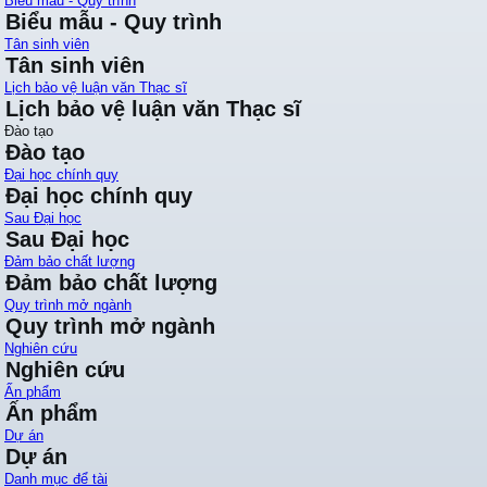
Biểu mẫu - Quy trình
Biểu mẫu - Quy trình
Tân sinh viên
Tân sinh viên
Lịch bảo vệ luận văn Thạc sĩ
Lịch bảo vệ luận văn Thạc sĩ
Đào tạo
Đào tạo
Đại học chính quy
Đại học chính quy
Sau Đại học
Sau Đại học
Đảm bảo chất lượng
Đảm bảo chất lượng
Quy trình mở ngành
Quy trình mở ngành
Nghiên cứu
Nghiên cứu
Ấn phẩm
Ấn phẩm
Dự án
Dự án
Danh mục để tài