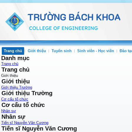
Trang chủ
Giới thiệu
Tuyển sinh
Sinh viên - Học viên
Đào tạ
Danh mục
Trang chủ
Trang chủ
Giới thiệu
Giới thiệu
Giới thiệu Trường
Giới thiệu Trường
Cơ cấu tổ chức
Cơ cấu tổ chức
Nhân sự
Nhân sự
Tiến sĩ Nguyễn Văn Cương
Tiến sĩ Nguyễn Văn Cương