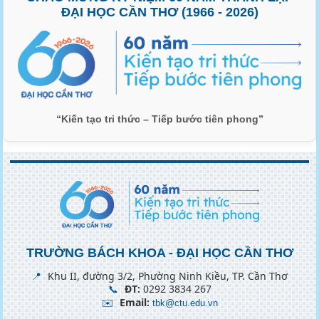
ĐẠI HỌC CẦN THƠ (1966 - 2026)
“Kiến tạo tri thức – Tiếp bước tiên phong”
TRƯỜNG BÁCH KHOA - ĐẠI HỌC CẦN THƠ
📍
Khu II, đường 3/2, Phường Ninh Kiều, TP. Cần Thơ
📞
ĐT:
0292 3834 267
✉️
Email:
tbk@ctu.edu.vn