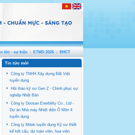
in tức - sự kiện
ETMD 2026
ĐHCT
Tin tức mới
Công ty TNHH Xây dựng Đất Việt
tuyển dụng
Hội thảo kỹ sư Gen Z - Chinh phục sự
nghiệp Nhật Bản
Công ty Doosan Enerbility Co., Ltd -
Dự án Nhà máy Nhiệt điện Ô Môn 4
tuyển dụng
Công ty Mitek tuyển dụng Kỹ sư thiết
kế kết cấu, dự toán viên, họa viên