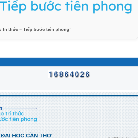
o tri thức – Tiếp bước tiên phong”
 ĐẠI HỌC CẦN THƠ