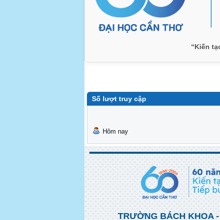
“Kiến tạ
Số lượt truy cập
Hôm nay
TRƯỜNG BÁCH KHOA -