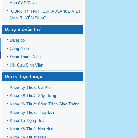
AutoCAD/Revit
CÔNG TY TNHH LỐP ADVANCE VIỆT
NAM TUYỂN DỤNG
Đảng & Đoàn thể
Đảng bộ
Công đoàn
Đoàn Thanh Niên
Hội Cựu Sinh Viên
Đơn vị trực thuộc
Khoa Kỹ Thuật Cơ Khi
Khoa Kỹ Thuật Xây Dựng
Khoa Kỹ Thuật Công Trình Giao Thông
Khoa Kỹ Thuật Thủy Lợi
Khoa Tự Động Hoá
Khoa Kỹ Thuật Hoá Học
Khoa Kỹ Thuật Điện