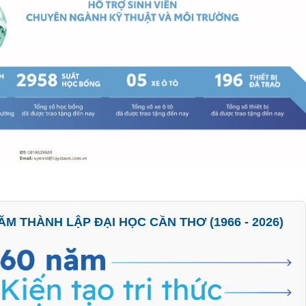
M THÀNH LẬP ĐẠI HỌC CẦN THƠ (1966 - 2026)