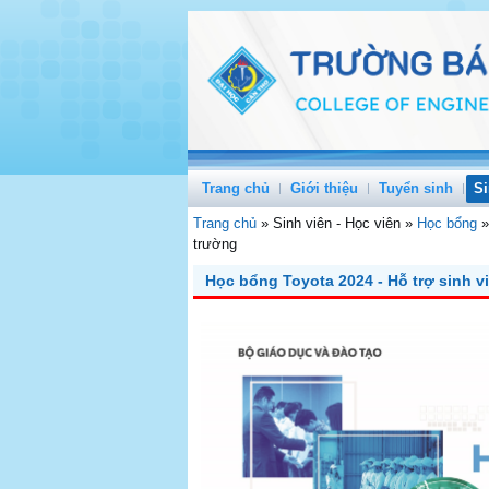
Trang chủ
Giới thiệu
Tuyển sinh
Si
Trang chủ
»
Sinh viên - Học viên
»
Học bổng
trường
Học bổng Toyota 2024 - Hỗ trợ sinh 