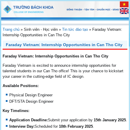
Trang chủ
»
Sinh viên - Học viên
»
Tin tức đào tạo
»
Faraday Vietnam:
Internship Opportunities in Can Tho City
Faraday Vietnam: Internship Opportunities in Can Tho City
Faraday Vietnam: Internship Opportunities in Can Tho City
Faraday Vietnam is excited to announce internship opportunities for
talented students in our Can Tho office! This is your chance to kickstart
your career in the cutting-edge field of IC design.
Available Positions:
Physical Design Engineer
DFT/STA Design Engineer
Key Timelines:
Application Deadline:
Submit your application by
15th January 2025
.
Interview Day:
Scheduled for
10th February 2025
.