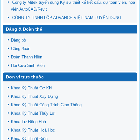
Công ty Mitek tuyển dụng Kỹ sư thiết kế kết cấu, dự toán viên, họa
viên AutoCAD/Revit
CÔNG TY TNHH LỐP ADVANCE VIỆT NAM TUYỂN DỤNG
Đảng & Đoàn thể
Đảng bộ
Công đoàn
Đoàn Thanh Niên
Hội Cựu Sinh Viên
Đơn vị trực thuộc
Khoa Kỹ Thuật Cơ Khi
Khoa Kỹ Thuật Xây Dựng
Khoa Kỹ Thuật Công Trình Giao Thông
Khoa Kỹ Thuật Thủy Lợi
Khoa Tự Động Hoá
Khoa Kỹ Thuật Hoá Học
Khoa Kỹ Thuật Điện