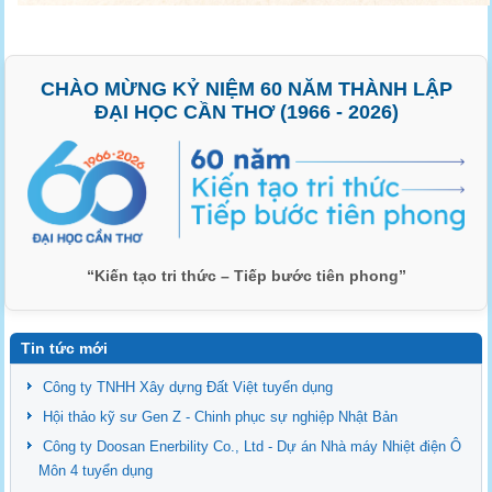
CHÀO MỪNG KỶ NIỆM 60 NĂM THÀNH LẬP
ĐẠI HỌC CẦN THƠ (1966 - 2026)
“Kiến tạo tri thức – Tiếp bước tiên phong”
Tin tức mới
Công ty TNHH Xây dựng Đất Việt tuyển dụng
Hội thảo kỹ sư Gen Z - Chinh phục sự nghiệp Nhật Bản
Công ty Doosan Enerbility Co., Ltd - Dự án Nhà máy Nhiệt điện Ô
Môn 4 tuyển dụng