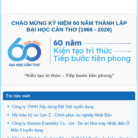
CHÀO MỪNG KỶ NIỆM 60 NĂM THÀNH LẬP
ĐẠI HỌC CẦN THƠ (1966 - 2026)
“Kiến tạo tri thức – Tiếp bước tiên phong”
Tin tức mới
Công ty TNHH Xây dựng Đất Việt tuyển dụng
Hội thảo kỹ sư Gen Z - Chinh phục sự nghiệp Nhật Bản
Công ty Doosan Enerbility Co., Ltd - Dự án Nhà máy Nhiệt điện Ô
Môn 4 tuyển dụng