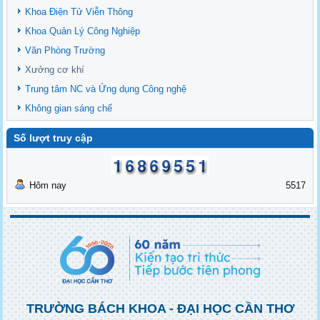
Khoa Điện Tử Viễn Thông
Khoa Quản Lý Công Nghiệp
Văn Phòng Trường
Xưởng cơ khí
Trung tâm NC và Ứng dụng Công nghệ
Không gian sáng chế
Số lượt truy cập
Hôm nay
5517
TRƯỜNG BÁCH KHOA - ĐẠI HỌC CẦN THƠ