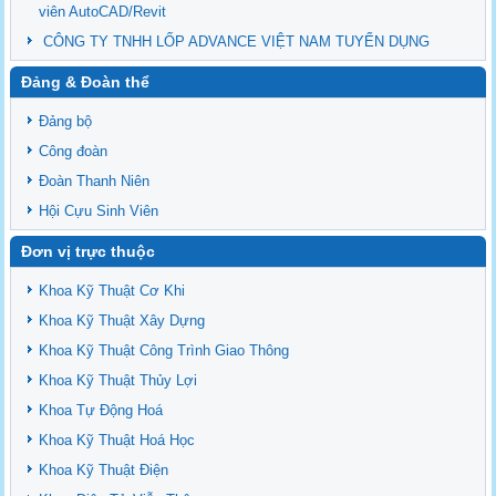
viên AutoCAD/Revit
CÔNG TY TNHH LỐP ADVANCE VIỆT NAM TUYỂN DỤNG
Đảng & Đoàn thể
Đảng bộ
Công đoàn
Đoàn Thanh Niên
Hội Cựu Sinh Viên
Đơn vị trực thuộc
Khoa Kỹ Thuật Cơ Khi
Khoa Kỹ Thuật Xây Dựng
Khoa Kỹ Thuật Công Trình Giao Thông
Khoa Kỹ Thuật Thủy Lợi
Khoa Tự Động Hoá
Khoa Kỹ Thuật Hoá Học
Khoa Kỹ Thuật Điện