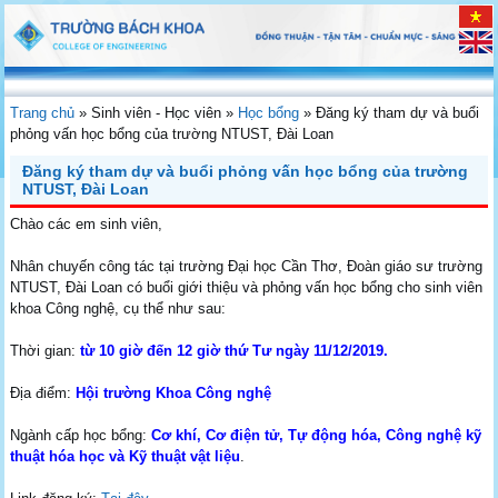
Trang chủ
»
Sinh viên - Học viên
»
Học bổng
»
Đăng ký tham dự và buổi
phỏng vấn học bổng của trường NTUST, Đài Loan
Đăng ký tham dự và buổi phỏng vấn học bổng của trường
NTUST, Đài Loan
Chào các em sinh viên,
Nhân chuyến công tác tại trường Đại học Cần Thơ, Đoàn giáo sư trường
NTUST, Đài Loan có buổi giới thiệu và phỏng vấn học bổng cho sinh viên
khoa Công nghệ, cụ thể như sau:
Thời gian:
từ 10 giờ đến 12 giờ thứ Tư ngày 11/12/2019.
Địa điểm:
Hội trường Khoa Công nghệ
Ngành cấp học bổng:
Cơ khí, Cơ điện tử, Tự động hóa, Công nghệ kỹ
thuật hóa học và Kỹ thuật vật liệu
.