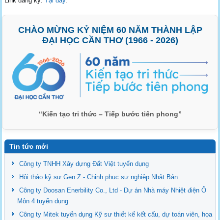
Link đăng ký:
Tại đây
.
CHÀO MỪNG KỶ NIỆM 60 NĂM THÀNH LẬP
ĐẠI HỌC CẦN THƠ (1966 - 2026)
“Kiến tạo tri thức – Tiếp bước tiên phong”
Tin tức mới
Công ty TNHH Xây dựng Đất Việt tuyển dụng
Hội thảo kỹ sư Gen Z - Chinh phục sự nghiệp Nhật Bản
Công ty Doosan Enerbility Co., Ltd - Dự án Nhà máy Nhiệt điện Ô
Môn 4 tuyển dụng
Công ty Mitek tuyển dụng Kỹ sư thiết kế kết cấu, dự toán viên, họa