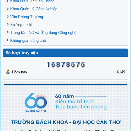
Khoa Điện Tử Viễn Thông
Khoa Quản Lý Công Nghiệp
Văn Phòng Trường
Xưởng cơ khí
Trung tâm NC và Ứng dụng Công nghệ
Không gian sáng chế
Số lượt truy cập
Hôm nay
6149
TRƯỜNG BÁCH KHOA - ĐẠI HỌC CẦN THƠ