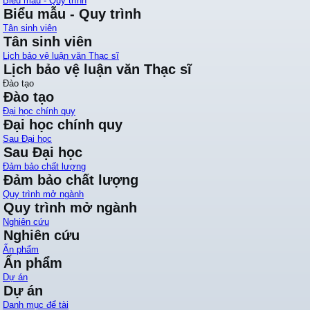
Biểu mẫu - Quy trình
Biểu mẫu - Quy trình
Tân sinh viên
Tân sinh viên
Lịch bảo vệ luận văn Thạc sĩ
Lịch bảo vệ luận văn Thạc sĩ
Đào tạo
Đào tạo
Đại học chính quy
Đại học chính quy
Sau Đại học
Sau Đại học
Đảm bảo chất lượng
Đảm bảo chất lượng
Quy trình mở ngành
Quy trình mở ngành
Nghiên cứu
Nghiên cứu
Ấn phẩm
Ấn phẩm
Dự án
Dự án
Danh mục để tài