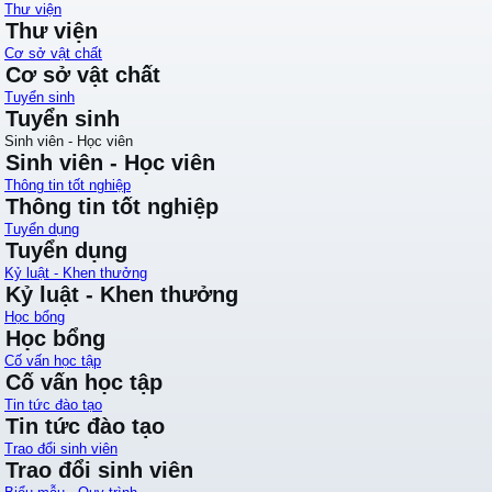
Thư viện
Thư viện
Cơ sở vật chất
Cơ sở vật chất
Tuyển sinh
Tuyển sinh
Sinh viên - Học viên
Sinh viên - Học viên
Thông tin tốt nghiệp
Thông tin tốt nghiệp
Tuyển dụng
Tuyển dụng
Kỷ luật - Khen thưởng
Kỷ luật - Khen thưởng
Học bổng
Học bổng
Cố vấn học tập
Cố vấn học tập
Tin tức đào tạo
Tin tức đào tạo
Trao đổi sinh viên
Trao đổi sinh viên