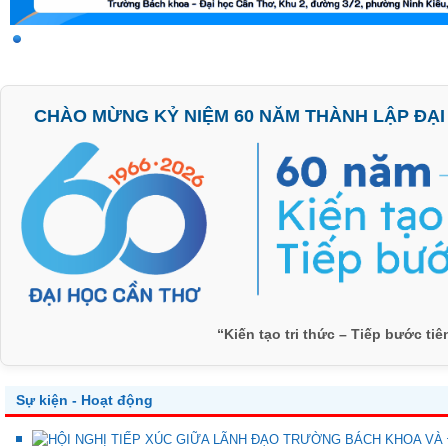
CHÀO MỪNG KỶ NIỆM 60 NĂM THÀNH LẬP ĐẠI H
“Kiến tạo tri thức – Tiếp bước ti
Sự kiện - Hoạt động