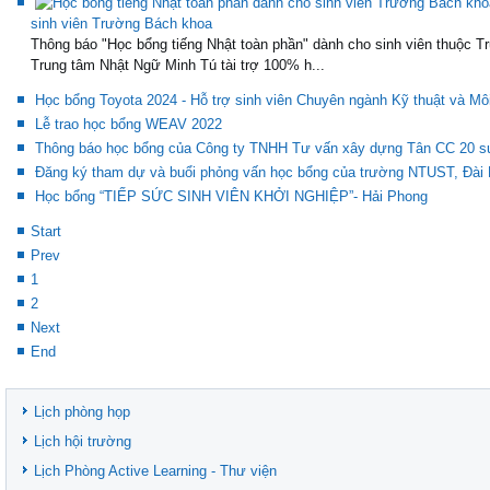
sinh viên Trường Bách khoa
Thông báo "Học bổng tiếng Nhật toàn phần" dành cho sinh viên thuộc T
Trung tâm Nhật Ngữ Minh Tú tài trợ 100% h...
Học bổng Toyota 2024 - Hỗ trợ sinh viên Chuyên ngành Kỹ thuật và Mô
Lễ trao học bổng WEAV 2022
Thông báo học bổng của Công ty TNHH Tư vấn xây dựng Tân CC 20 suất 
Đăng ký tham dự và buổi phỏng vấn học bổng của trường NTUST, Đài
Học bổng “TIẾP SỨC SINH VIÊN KHỞI NGHIỆP”- Hải Phong
Start
Prev
1
2
Next
End
Lịch phòng họp
Lịch hội trường
Lịch Phòng Active Learning - Thư viện