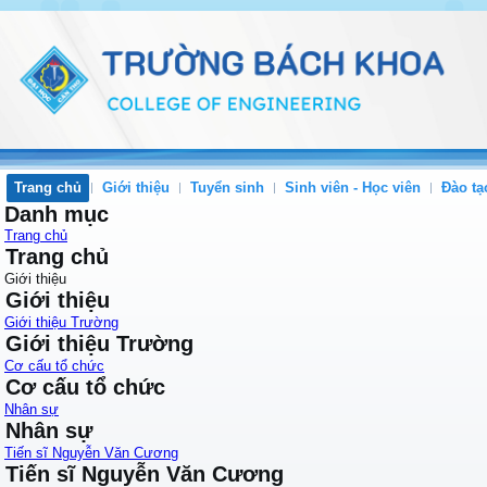
Trang chủ
Giới thiệu
Tuyển sinh
Sinh viên - Học viên
Đào tạ
Danh mục
Trang chủ
Trang chủ
Giới thiệu
Giới thiệu
Giới thiệu Trường
Giới thiệu Trường
Cơ cấu tổ chức
Cơ cấu tổ chức
Nhân sự
Nhân sự
Tiến sĩ Nguyễn Văn Cương
Tiến sĩ Nguyễn Văn Cương