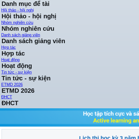
Danh mục để tài
Hội thảo - hội nghị
Hội thảo - hội nghị
Nhóm nghiên cứu
Nhóm nghiên cứu
Danh sách giảng viên
Danh sách giảng viên
Hợp tác
Hợp tác
Hoạt động
Hoạt động
Tin tức - sự kiện
Tin tức - sự kiện
ETMD 2026
ETMD 2026
ĐHCT
ĐHCT
Lịch thi học kỳ 3 năm