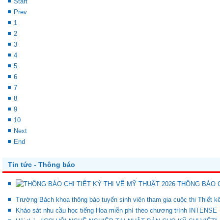
Start
Prev
1
2
3
4
5
6
7
8
9
10
Next
End
Tin tức - Thông báo
THÔNG BÁO C
Trường Bách khoa thông báo tuyển sinh viên tham gia cuộc thi Thiết 
Khảo sát nhu cầu học tiếng Hoa miễn phí theo chương trình INTENSE