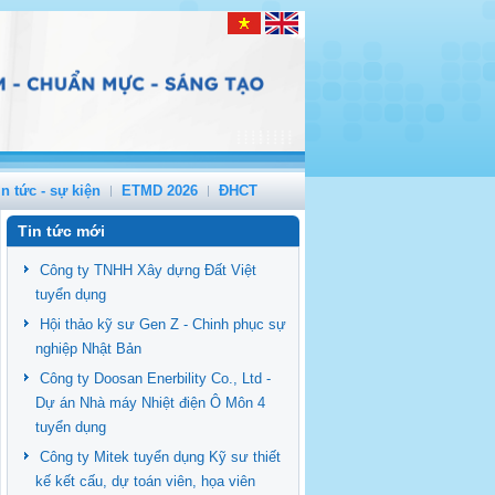
in tức - sự kiện
ETMD 2026
ĐHCT
Tin tức mới
Công ty TNHH Xây dựng Đất Việt
tuyển dụng
Hội thảo kỹ sư Gen Z - Chinh phục sự
nghiệp Nhật Bản
Công ty Doosan Enerbility Co., Ltd -
Dự án Nhà máy Nhiệt điện Ô Môn 4
tuyển dụng
Công ty Mitek tuyển dụng Kỹ sư thiết
kế kết cấu, dự toán viên, họa viên