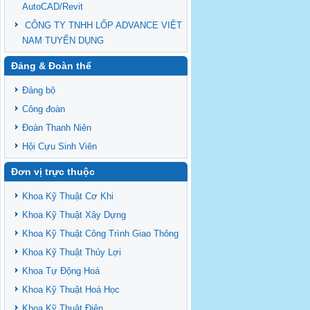
AutoCAD/Revit
CÔNG TY TNHH LỐP ADVANCE VIỆT
NAM TUYỂN DỤNG
Đảng & Đoàn thể
Đảng bộ
Công đoàn
Đoàn Thanh Niên
Hội Cựu Sinh Viên
Đơn vị trực thuộc
Khoa Kỹ Thuật Cơ Khi
Khoa Kỹ Thuật Xây Dựng
Khoa Kỹ Thuật Công Trình Giao Thông
Khoa Kỹ Thuật Thủy Lợi
Khoa Tự Động Hoá
Khoa Kỹ Thuật Hoá Học
Khoa Kỹ Thuật Điện