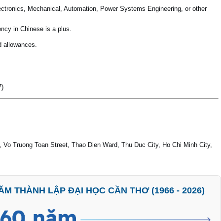
lectronics, Mechanical, Automation, Power Systems Engineering, or other
ency in Chinese is a plus.
d allowances.
7)
 Vo Truong Toan Street, Thao Dien Ward, Thu Duc City, Ho Chi Minh City,
M THÀNH LẬP ĐẠI HỌC CẦN THƠ (1966 - 2026)