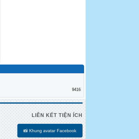
9416
LIÊN KẾT TIỆN ÍCH
📸 Khung avatar Facebook