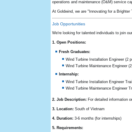
operations and maintenance (O&M) service ca
At Goldwind, we are "Innovating for a Brighter
Job Opportunities
We're looking for talented individuals to join o
1. Open Positions:
Fresh Graduates:
Wind Turbine Installation Engineer (2 p
Wind Turbine Maintenance Engineer (2 
Internship:
Wind Turbine Installation Engineer Trai
Wind Turbine Maintenance Engineer Tra
2. Job Description:
For detailed information on
3. Location:
South of Vietnam
4. Duration:
3-6 months (for internships)
5. Requirements: