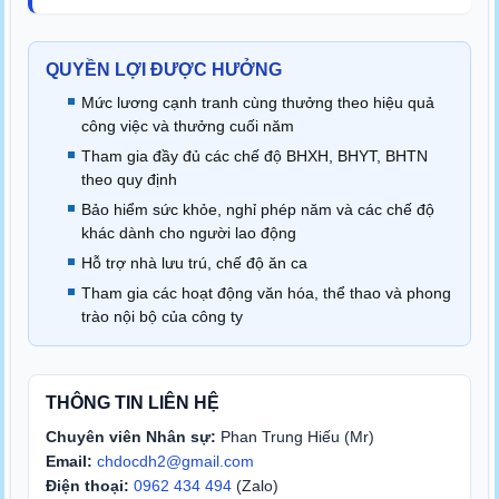
QUYỀN LỢI ĐƯỢC HƯỞNG
Mức lương cạnh tranh cùng thưởng theo hiệu quả
công việc và thưởng cuối năm
Tham gia đầy đủ các chế độ BHXH, BHYT, BHTN
theo quy định
Bảo hiểm sức khỏe, nghỉ phép năm và các chế độ
khác dành cho người lao động
Hỗ trợ nhà lưu trú, chế độ ăn ca
Tham gia các hoạt động văn hóa, thể thao và phong
trào nội bộ của công ty
THÔNG TIN LIÊN HỆ
Chuyên viên Nhân sự:
Phan Trung Hiếu (Mr)
Email:
chdocdh2@gmail.com
Điện thoại:
0962 434 494
(Zalo)