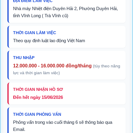
ĐỊA ĐIỂM LÀM VIỆC
Nhà máy Nhiệt điện Duyên Hải 2, Phường Duyên Hải,
tỉnh Vĩnh Long ( Trà Vĩnh cũ)
THỜI GIAN LÀM VIỆC
Theo quy định luật lao động Việt Nam
THU NHẬP
12.000.000 - 16.000.000 đồng/tháng
(tùy theo năng
lực và thời gian làm việc)
THỜI GIAN NHẬN HỒ SƠ
Đến hết ngày 15/06/2026
THỜI GIAN PHỎNG VẤN
Phỏng vấn trong vào cuối tháng 6 sẽ thông báo qua
Email.