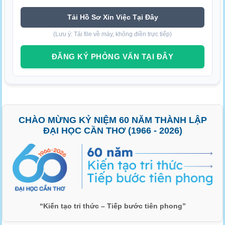
Tải Hồ Sơ Xin Việc Tại Đây
(Lưu ý: Tải file về máy, không điền trực tiếp)
ĐĂNG KÝ PHỎNG VẤN TẠI ĐÂY
CHÀO MỪNG KỶ NIỆM 60 NĂM THÀNH LẬP
ĐẠI HỌC CẦN THƠ (1966 - 2026)
“Kiến tạo tri thức – Tiếp bước tiên phong”