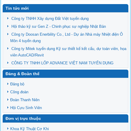
Tin tức mới
Công ty TNHH Xây dựng Đất Việt tuyển dụng
Hội thảo kỹ sư Gen Z - Chinh phục sự nghiệp Nhật Bản
Công ty Doosan Enerbility Co., Ltd - Dự án Nhà máy Nhiệt điện Ô
Môn 4 tuyển dụng
Công ty Mitek tuyển dụng Kỹ sư thiết kế kết cấu, dự toán viên, họa
viên AutoCAD/Revit
CÔNG TY TNHH LỐP ADVANCE VIỆT NAM TUYỂN DỤNG
Đảng & Đoàn thể
Đảng bộ
Công đoàn
Đoàn Thanh Niên
Hội Cựu Sinh Viên
Đơn vị trực thuộc
Khoa Kỹ Thuật Cơ Khi