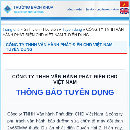
Trang chủ
»
Sinh viên - Học viên
»
Tuyển dụng
»
CÔNG TY TNHH VẬN
HÀNH PHÁT ĐIỆN CHD VIỆT NAM TUYỂN DỤNG
CÔNG TY TNHH VẬN HÀNH PHÁT ĐIỆN CHD VIỆT NAM
TUYỂN DỤNG
CÔNG TY TNHH VẬN HÀNH PHÁT ĐIỆN CHD
VIỆT NAM
THÔNG BÁO TUYỂN DỤNG
Công ty TNHH Vận hành Phát điện CHD Việt Nam là công ty
phụ trách vận hành, bảo dưỡng sửa chữa tổ máy đốt than
2×660MW thuộc Dự án nhiệt điện Duyên Hải 2. Hiện nay,