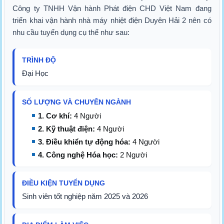
Công ty TNHH Vận hành Phát điện CHD Việt Nam đang
triển khai vận hành nhà máy nhiệt điện Duyên Hải 2 nên có
nhu cầu tuyển dụng cụ thể như sau:
TRÌNH ĐỘ
Đại Học
SỐ LƯỢNG VÀ CHUYÊN NGÀNH
1. Cơ khí:
4 Người
2. Kỹ thuật điện:
4 Người
3. Điều khiển tự động hóa:
4 Người
4. Công nghệ Hóa học:
2 Người
ĐIỀU KIỆN TUYỂN DỤNG
Sinh viên tốt nghiệp năm 2025 và 2026