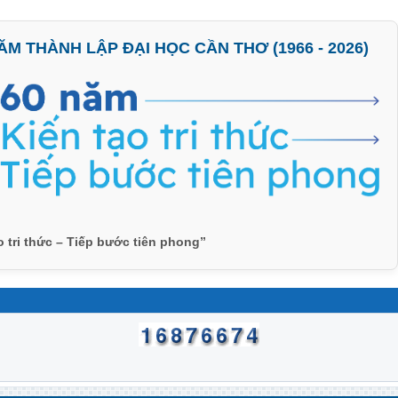
M THÀNH LẬP ĐẠI HỌC CẦN THƠ (1966 - 2026)
o tri thức – Tiếp bước tiên phong”