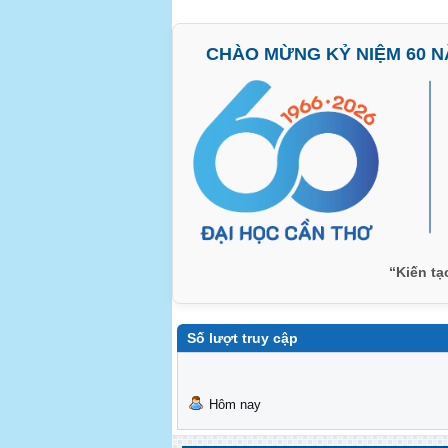
CHÀO MỪNG KỶ NIỆM 60 NĂ
“Kiến tạ
Số lượt truy cập
Hôm nay