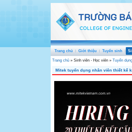
Trang chủ
Giới thiệu
Tuyển sinh
Si
Trang chủ
»
Sinh viên - Học viên
»
Tuyển dụn
Mitek tuyển dụng nhân viên thiết kế k