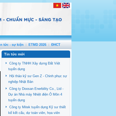
in tức - sự kiện
ETMD 2026
ĐHCT
Tin tức mới
Công ty TNHH Xây dựng Đất Việt
tuyển dụng
Hội thảo kỹ sư Gen Z - Chinh phục sự
nghiệp Nhật Bản
Công ty Doosan Enerbility Co., Ltd -
Dự án Nhà máy Nhiệt điện Ô Môn 4
tuyển dụng
Công ty Mitek tuyển dụng Kỹ sư thiết
kế kết cấu, dự toán viên, họa viên