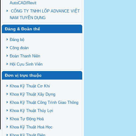
AutoCAD/Revit
CÔNG TY TNHH LỐP ADVANCE VIỆT
NAM TUYỂN DỤNG
Đảng & Đoàn thể
Đảng bộ
Công đoàn
Đoàn Thanh Niên
Hội Cựu Sinh Viên
Đơn vị trực thuộc
Khoa Kỹ Thuật Cơ Khi
Khoa Kỹ Thuật Xây Dựng
Khoa Kỹ Thuật Công Trình Giao Thông
Khoa Kỹ Thuật Thủy Lợi
Khoa Tự Động Hoá
Khoa Kỹ Thuật Hoá Học
Khoa Kỹ Thuật Điện