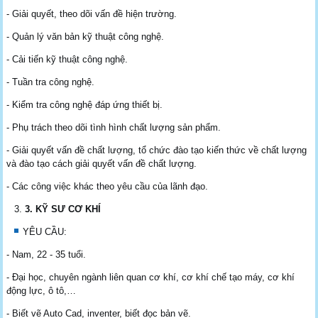
- Giải quyết, theo dõi vấn đề hiện trường.
- Quản lý văn bản kỹ thuật công nghệ.
- Cải tiến kỹ thuật công nghệ.
- Tuần tra công nghệ.
- Kiểm tra công nghệ đáp ứng thiết bị.
- Phụ trách theo dõi tình hình chất lượng sản phẩm.
- Giải quyết vấn đề chất lượng, tổ chức đào tạo kiến thức về chất lượng
và đào tạo cách giải quyết vấn đề chất lượng.
- Các công việc khác theo yêu cầu của lãnh đạo.
3
. KỸ SƯ CƠ KHÍ
YÊU CẦU:
- Nam, 22 - 35 tuổi.
- Đại học, chuyên ngành liên quan cơ khí, cơ khí chế tạo máy, cơ khí
động lực, ô tô,…
- Biết vẽ Auto Cad, inventer, biết đọc bản vẽ.