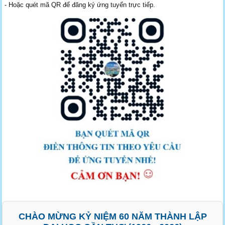
- Hoặc quét mã QR để đăng ký ứng tuyển trực tiếp.
CHÀO MỪNG KỶ NIỆM 60 NĂM THÀNH LẬP