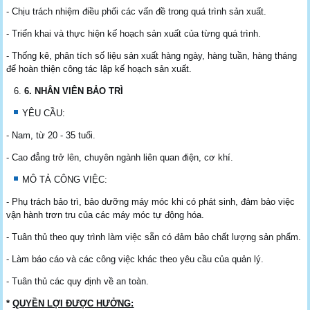
- Chịu trách nhiệm điều phối các vấn đề trong quá trình sản xuất.
- Triển khai và thực hiện kế hoạch sản xuất của từng quá trình.
- Thống kê, phân tích số liệu sản xuất hàng ngày, hàng tuần, hàng tháng
để hoàn thiện công tác lập kế hoạch sản xuất.
6
. NHÂN VIÊN BẢO TRÌ
YÊU CẦU:
- Nam, từ 20 - 35 tuổi.
- Cao đẳng trở lên, chuyên ngành liên quan điện, cơ khí.
MÔ TẢ CÔNG VIỆC:
- Phụ trách bảo trì, bảo dưỡng máy móc khi có phát sinh, đảm bảo việc
vận hành trơn tru của các máy móc tự động hóa.
- Tuân thủ theo quy trình làm việc sẵn có đảm bảo chất lượng sản phẩm.
- Làm báo cáo và các công việc khác theo yêu cầu của quản lý.
- Tuân thủ các quy định về an toàn.
*
QUYỀN LỢI ĐƯỢC HƯỞNG: