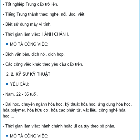
- Tốt nghiệp Trung cấp trở lên.
- Tiếng Trung thành thạo: nghe, nói, đọc, viết.
- Biết sử dụng máy vi tính.
- Thời gian làm việc: HÀNH CHÁNH.
MÔ TẢ CÔNG VIỆC:
- Dịch văn bản, dịch nói, dịch họp.
- Các công việc khác theo yêu cầu cấp trên.
2
. KỸ SƯ KỸ THUẬT
YÊU CẦU:
- Nam, 22 - 35 tuổi.
- Đại học, chuyên ngành hóa học, kỹ thuật hóa học, ứng dụng hóa học,
hóa polymer, hóa hữu cơ, hóa cao phân tử, vật liệu, công nghệ hóa
học,...
- Thời gian làm việc: hành chánh hoặc đi ca tùy theo bộ phận.
MÔ TẢ CÔNG VIỆC: