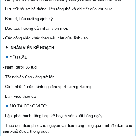
- Lưu trữ hồ sơ hệ thống điện tổng thể và chi tiết của khu vực.
- Bảo trì, bảo dưỡng định kỳ
- Đào tạo, hướng dẫn nhân viên mới.
- Các công việc khác theo yêu cầu của lãnh đạo.
NHÂN VIÊN KẾ HOẠCH
YÊU CẦU:
- Nam, dưới 35 tuổi.
- Tốt nghiệp Cao đẳng trở lên.
- Có ít nhất 1 năm kinh nghiệm vị trí tương đương.
- Làm việc theo ca.
MÔ TẢ CÔNG VIỆC:
- Lập, phát hành, tổng hợp kế hoạch sản xuất hàng ngày.
- Theo dõi, điều phối các nguyên vật liệu trong từng quá trình để đảm bảo
sản xuất được thông suốt.