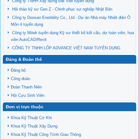
Công ty TNHH Xây dựng Đất Việt tuyển dụng
Hội thảo kỹ sư Gen Z - Chinh phục sự nghiệp Nhật Bản
Công ty Doosan Enerbility Co., Ltd - Dự án Nhà máy Nhiệt điện Ô
Môn 4 tuyển dụng
Công ty Mitek tuyển dụng Kỹ sư thiết kế kết cấu, dự toán viên, họa
viên AutoCAD/Revit
CÔNG TY TNHH LỐP ADVANCE VIỆT NAM TUYỂN DỤNG
Đảng & Đoàn thể
Đảng bộ
Công đoàn
Đoàn Thanh Niên
Hội Cựu Sinh Viên
Đơn vị trực thuộc
Khoa Kỹ Thuật Cơ Khi
Khoa Kỹ Thuật Xây Dựng
Khoa Kỹ Thuật Công Trình Giao Thông