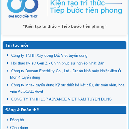
“Kiến tạo tri thức – Tiếp bước tiên phong”
Tin tức mới
Công ty TNHH Xây dựng Đất Việt tuyển dụng
Hội thảo kỹ sư Gen Z - Chinh phục sự nghiệp Nhật Bản
Công ty Doosan Enerbility Co., Ltd - Dự án Nhà máy Nhiệt điện Ô
Môn 4 tuyển dụng
Công ty Mitek tuyển dụng Kỹ sư thiết kế kết cấu, dự toán viên, họa
viên AutoCAD/Revit
CÔNG TY TNHH LỐP ADVANCE VIỆT NAM TUYỂN DỤNG
Đảng & Đoàn thể
Đảng bộ
Công đoàn