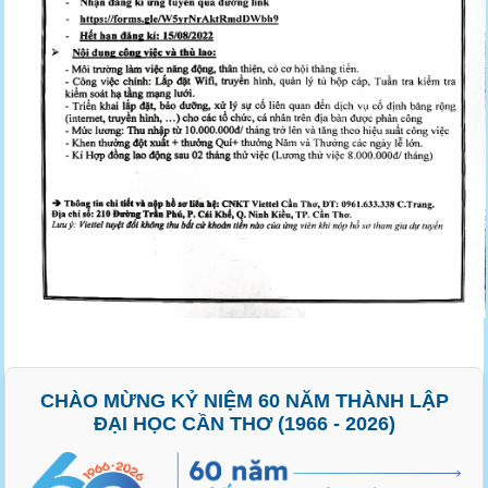
CHÀO MỪNG KỶ NIỆM 60 NĂM THÀNH LẬP
ĐẠI HỌC CẦN THƠ (1966 - 2026)