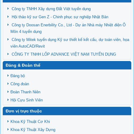
Công ty TNHH Xây dựng Đất Việt tuyển dụng
Hội thảo kỹ sư Gen Z - Chinh phục sự nghiệp Nhật Bản
Công ty Doosan Enerbility Co., Ltd - Dự án Nhà máy Nhiệt điện Ô
Môn 4 tuyển dụng
Công ty Mitek tuyển dụng Kỹ sư thiết kế kết cấu, dự toán viên, họa
viên AutoCAD/Revit
CÔNG TY TNHH LỐP ADVANCE VIỆT NAM TUYỂN DỤNG
Đảng & Đoàn thể
Đảng bộ
Công đoàn
Đoàn Thanh Niên
Hội Cựu Sinh Viên
Đơn vị trực thuộc
Khoa Kỹ Thuật Cơ Khi
Khoa Kỹ Thuật Xây Dựng