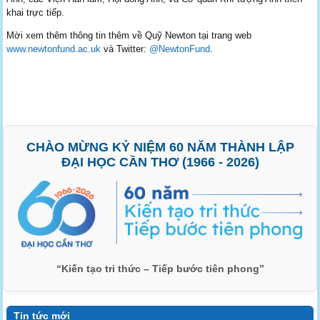
khai trực tiếp.
Mời xem thêm thông tin thêm về Quỹ Newton tại trang web
www.newtonfund.ac.uk
và Twitter:
@NewtonFund
.
CHÀO MỪNG KỶ NIỆM 60 NĂM THÀNH LẬP
ĐẠI HỌC CẦN THƠ (1966 - 2026)
“Kiến tạo tri thức – Tiếp bước tiên phong”
Tin tức mới