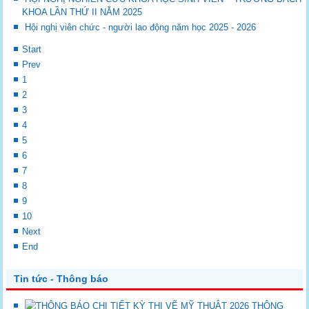
KHOA LẦN THỨ II NĂM 2025
Hội nghị viên chức - người lao động năm học 2025 - 2026
Start
Prev
1
2
3
4
5
6
7
8
9
10
Next
End
Tin tức - Thông báo
THÔNG