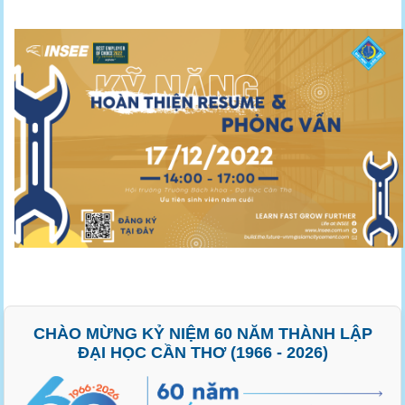
CHÀO MỪNG KỶ NIỆM 60 NĂM THÀNH LẬP
ĐẠI HỌC CẦN THƠ (1966 - 2026)