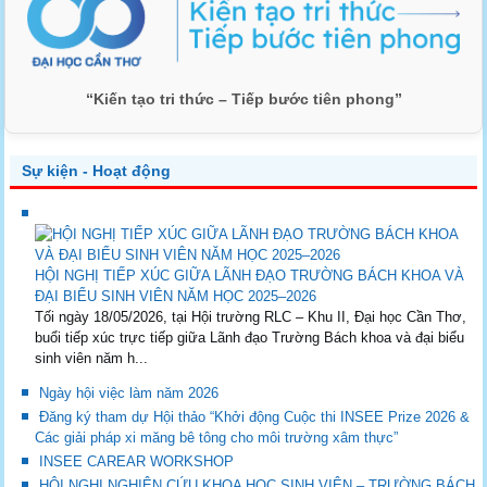
“Kiến tạo tri thức – Tiếp bước tiên phong”
Sự kiện - Hoạt động
HỘI NGHỊ TIẾP XÚC GIỮA LÃNH ĐẠO TRƯỜNG BÁCH KHOA VÀ
ĐẠI BIỂU SINH VIÊN NĂM HỌC 2025–2026
Tối ngày 18/05/2026, tại Hội trường RLC – Khu II, Đại học Cần Thơ,
buổi tiếp xúc trực tiếp giữa Lãnh đạo Trường Bách khoa và đại biểu
sinh viên năm h...
Ngày hội việc làm năm 2026
Đăng ký tham dự Hội thảo “Khởi động Cuộc thi INSEE Prize 2026 &
Các giải pháp xi măng bê tông cho môi trường xâm thực”
INSEE CAREAR WORKSHOP
HỘI NGHỊ NGHIÊN CỨU KHOA HỌC SINH VIÊN – TRƯỜNG BÁCH