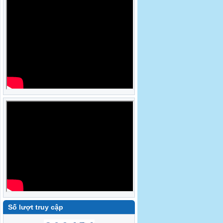
Số lượt truy cập