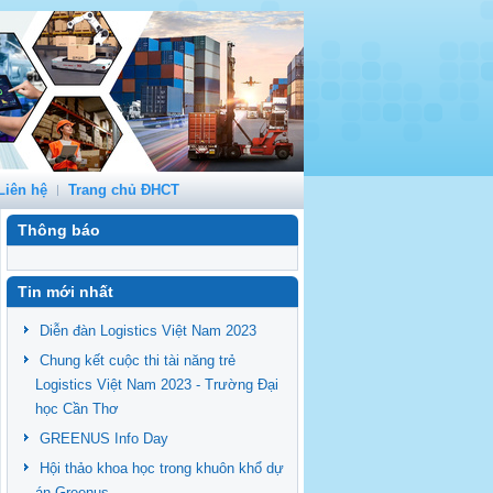
Liên hệ
Trang chủ ĐHCT
Thông báo
undefined
Tin mới nhất
Diễn đàn Logistics Việt Nam 2023
Chung kết cuộc thi tài năng trẻ
Logistics Việt Nam 2023 - Trường Đại
học Cần Thơ
GREENUS Info Day
Hội thảo khoa học trong khuôn khổ dự
án Greenus