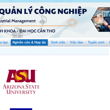
o tạo
Nghiên cứu & Hợp tác
Sinh viên
Việc làm
Tuyển sinh