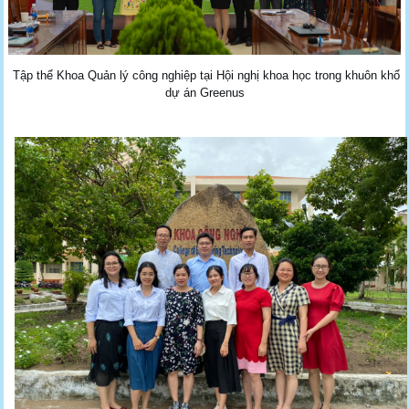
Tập thể Khoa Quản lý công nghiệp tại Hội nghị khoa học trong khuôn khổ
dự án Greenus