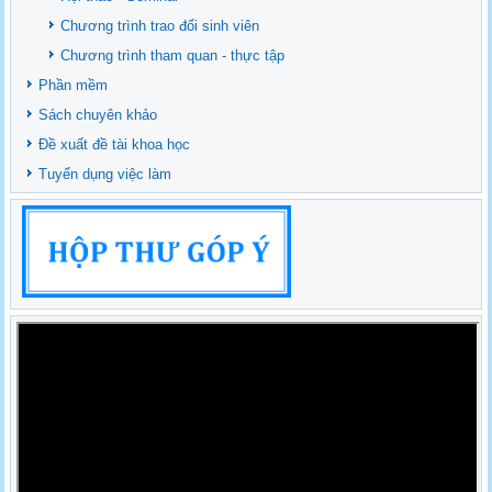
Chương trình trao đổi sinh viên
Chương trình tham quan - thực tập
Phần mềm
Sách chuyên khảo
Đề xuất đề tài khoa học
Tuyển dụng việc làm