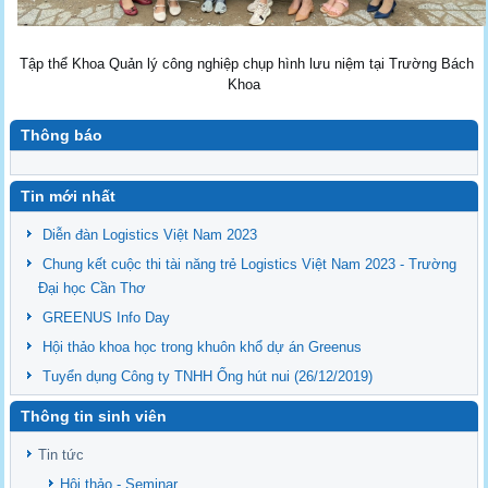
Tập thể Khoa Quản lý công nghiệp chụp hình lưu niệm tại Trường Bách
Khoa
Thông báo
undefined
Tin mới nhất
Diễn đàn Logistics Việt Nam 2023
Chung kết cuộc thi tài năng trẻ Logistics Việt Nam 2023 - Trường
Đại học Cần Thơ
GREENUS Info Day
Hội thảo khoa học trong khuôn khổ dự án Greenus
Tuyển dụng Công ty TNHH Ống hút nui (26/12/2019)
Thông tin sinh viên
Tin tức
Hội thảo - Seminar