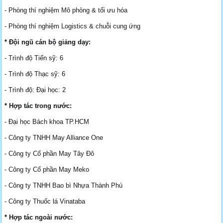
- Phòng thí nghiệm Mô phỏng & tối ưu hóa
- Phòng thí nghiệm Logistics & chuỗi cung ứng
* Đội ngũ cán bộ giảng dạy:
- Trình độ Tiến sỹ: 6
- Trình độ Thạc sỹ: 6
- Trình độ: Đại học: 2
* Hợp tác trong nước:
- Đại học Bách khoa TP.HCM
- Công ty TNHH May Alliance One
- Công ty Cổ phần May Tây Đô
- Công ty Cổ phần May Meko
- Công ty TNHH Bao bì Nhựa Thành Phú
- Công ty Thuốc lá Vinataba
* Hợp tác ngoài nước: