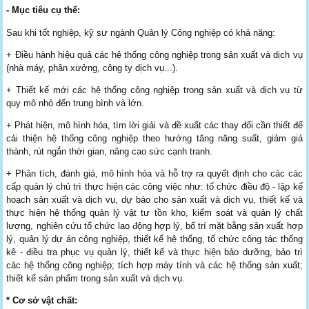
- Mục tiêu cụ thể:
Sau khi tốt nghiệp, kỹ sư ngành Quản lý Công nghiệp có khả năng:
+ Điều hành hiệu quả các hệ thống công nghiệp trong sản xuất và dịch vụ
(nhà máy, phân xưởng, công ty dịch vụ...).
+ Thiết kế mới các hệ thống công nghiệp trong sản xuất và dịch vụ từ
quy mô nhỏ đến trung bình và lớn.
+ Phát hiện, mô hình hóa, tìm lời giải và đề xuất các thay đổi cần thiết để
cải thiện hệ thống công nghiệp theo hướng tăng năng suất, giảm giá
thành, rút ngắn thời gian, nâng cao sức cạnh tranh.
+ Phân tích, đánh giá, mô hình hóa và hỗ trợ ra quyết định cho các các
cấp quản lý chủ trì thực hiện các công việc như: tổ chức điều độ - lập kế
hoạch sản xuất và dịch vụ, dự báo cho sản xuất và dịch vụ, thiết kế và
thực hiện hệ thống quản lý vật tư tồn kho, kiểm soát và quản lý chất
lượng, nghiên cứu tổ chức lao động hợp lý, bố trí mặt bằng sản xuất hợp
lý, quản lý dự án công nghiệp, thiết kế hệ thống, tổ chức công tác thống
kê - điều tra phục vụ quản lý, thiết kế và thực hiện bảo dưỡng, bảo trì
các hệ thống công nghiệp; tích hợp máy tính và các hệ thống sản xuất;
thiết kế sản phẩm trong sản xuất và dịch vụ.
* Cơ sở vật chất: