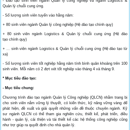
- Đào tạo sinh viên ngành Quản lý công nghiệp và ngành Logistics &
Quản lý chuỗi cung ứng.
- Số lượng sinh viên tuyển vào hằng năm:
+ 80 sinh viên ngành Quản lý công nghiệp (Hệ đào tạo chính quy)
+ 80 sinh viên ngành Logistics & Quản lý chuỗi cung ứng (Hệ đào
tạo chính quy)
+ ... sinh viên ngành Logistics & Quản lý chuỗi cung ứng (Hệ đào tạo từ
xa)
- Số lượng sinh viên tốt nghiệp hằng năm tính bình quân khoảng trên 100
sinh viên. Mỗi năm có 2 đợt xét tốt nghiệp vào tháng 4 và tháng 9.
* Mục tiêu đào tạo:
- Mục tiêu chung:
Chương trình đào tạo ngành Quản lý Công nghiệp (QLCN) nhằm trang bị
cho sinh viên nắm vững lý thuyết, có kiến thức, kỹ năng vững vàng để
phát hiện, đề xuất và giải quyết những vấn đề thuộc chuyên ngành. Kỹ
sư ngành QLCN có thể tham gia nghiên cứu, thiết kế, phát triển, điều
hành - quản lý, cải thiện và tái thiết kế các hệ thống công nghiệp cũng
như trợ giúp ra quyết định cho nhà quản lý.