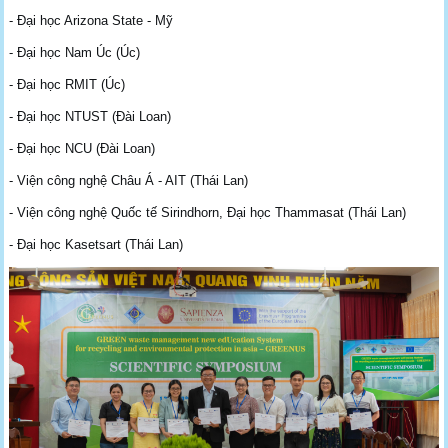
- Đại học Arizona State - Mỹ
- Đại học Nam Úc (Úc)
- Đại học RMIT (Úc)
- Đại học NTUST (Đài Loan)
- Đại học NCU (Đài Loan)
- Viện công nghệ Châu Á - AIT (Thái Lan)
- Viện công nghệ Quốc tế Sirindhorn, Đại học Thammasat (Thái Lan)
- Đại học Kasetsart (Thái Lan)