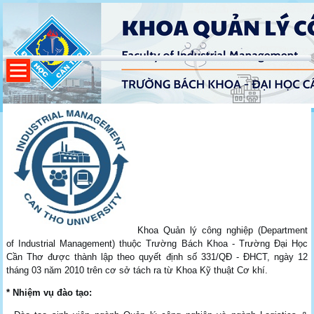
Giới thiệu Khoa
Khoa Quản lý công nghiệp (Department
of Industrial Management) thuộc Trường Bách Khoa - Trường Đại Học
Cần Thơ được thành lập theo quyết định số 331/QĐ - ĐHCT, ngày 12
tháng 03 năm 2010 trên cơ sở tách ra từ Khoa Kỹ thuật Cơ khí.
* Nhiệm vụ đào tạo: