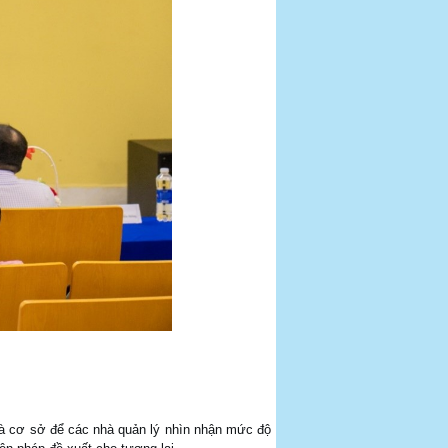
 là cơ sở để các nhà quản lý nhìn nhận mức độ