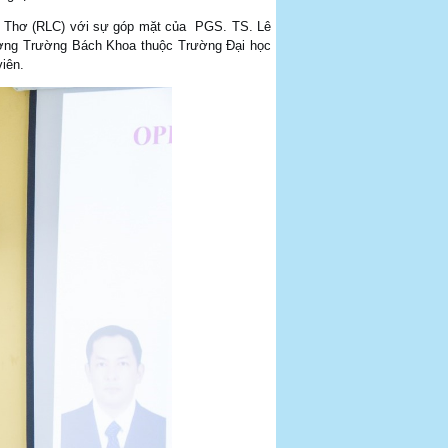
n Thơ (RLC) với sự góp mặt của PGS. TS. Lê
ưởng Trường Bách Khoa thuộc Trường Đại học
iên.