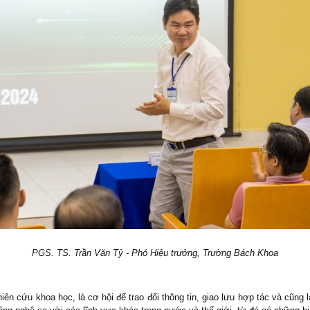
PGS. TS. Trần Văn Tỷ - Phó Hiệu trưởng, Trường Bách Khoa
 cứu khoa học, là cơ hội để trao đổi thông tin, giao lưu hợp tác và cũng