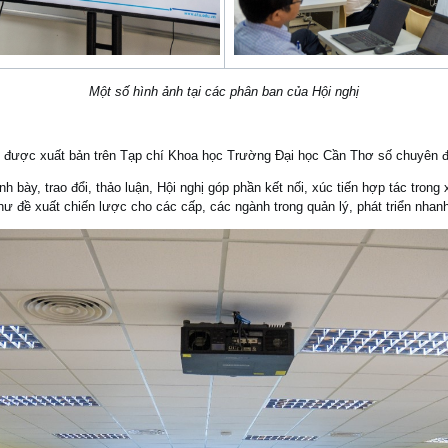
Một số hình ảnh tại các phân ban của Hội nghị
ẽ được xuất bản trên Tạp chí Khoa học Trường Đại học Cần Thơ số chuyên 
 bày, trao đổi, thảo luận, Hội nghị góp phần kết nối, xúc tiến hợp tác trong
hư đề xuất chiến lược cho các cấp, các ngành trong quản lý, phát triển nh