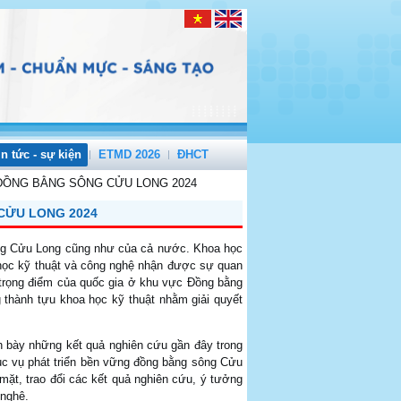
in tức - sự kiện
ETMD 2026
ĐHCT
 ĐỒNG BẰNG SÔNG CỬU LONG 2024
CỬU LONG 2024
sông Cửu Long cũng như của cả nước. Khoa học
a học kỹ thuật và công nghệ nhận được sự quan
c trọng điểm của quốc gia ở khu vực Đồng bằng
thành tựu khoa học kỹ thuật nhằm giải quyết
nh bày những kết quả nghiên cứu gần đây trong
ục vụ phát triển bền vững đồng bằng sông Cửu
mặt, trao đổi các kết quả nghiên cứu, ý tưởng
g nghệ.