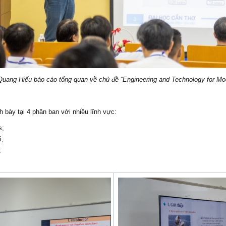
ang Hiếu báo cáo tổng quan về chủ đề “Engineering and Technology for Mod
bày tại 4 phân ban với nhiều lĩnh vực:
s;
i;
;