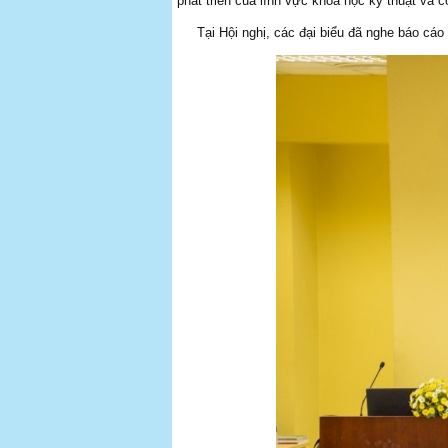
phát triển của lĩnh vực khoa học kỹ thuật và 
Tại Hội nghị, các đại biểu đã nghe báo cáo 