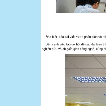
Đặc biệt, các bài viết được phản biện và s
Bên cạnh việc tạo cơ hội để các đại biểu trình
nghiên cứu và chuyển giao công nghệ, cũng n