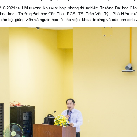
0/2024 tại Hội trường Khu vực hợp phòng thí nghiệm Trường Đại học Cầ
hoa học - Trường Đại học Cần Thơ, PGS. TS. Trần Văn Tỷ - Phó Hiệu tr
cán bộ, giảng viên và người học từ các viện, khoa, trường và các bạn sinh v