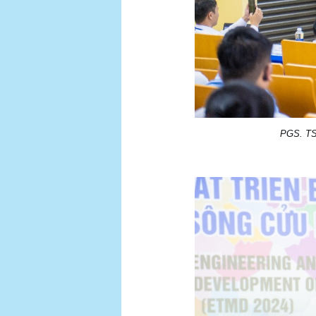
PGS. TS.