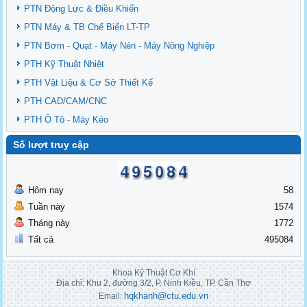
PTN Động Lực & Điều Khiển
PTN Máy & TB Chế Biến LT-TP
PTN Bơm - Quạt - Máy Nén - Máy Nông Nghiệp
PTH Kỹ Thuật Nhiệt
PTH Vật Liệu & Cơ Sở Thiết Kế
PTH CAD/CAM/CNC
PTH Ô Tô - Máy Kéo
Số lượt truy cập
Hôm nay
58
Tuần này
1574
Tháng này
1772
Tất cả
495084
Khoa Kỹ Thuật Cơ Khí
Địa chỉ: Khu 2, đường 3/2, P. Ninh Kiều, TP. Cần Thơ
hqkhanh@ctu.edu.vn
Email: