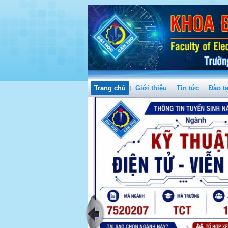
Trang chủ
Giới thiệu
Tin tức
Đào t