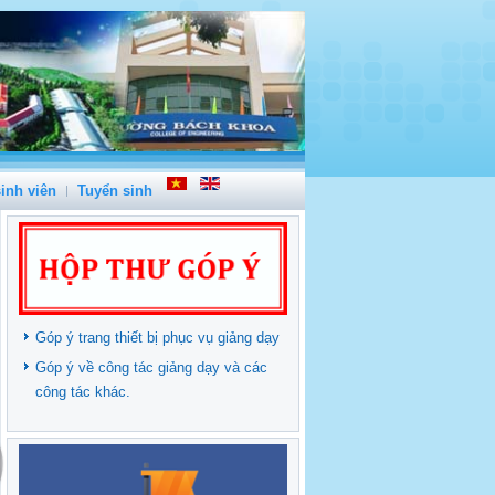
inh viên
Tuyển sinh
Góp ý trang thiết bị phục vụ giảng dạy
Góp ý về công tác giảng dạy và các
công tác khác.