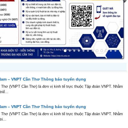
 Nam – VNPT Cần Thơ Thông báo tuyển dụng
ơ (VNPT Cần Thơ) là đơn vị kinh tế trực thuộc Tập đoàn VNPT. Nhằm
iể...
 Nam – VNPT Cần Thơ Thông báo tuyển dụng
ơ (VNPT Cần Thơ) là đơn vị kinh tế trực thuộc Tập đoàn VNPT. Nhằm
i...