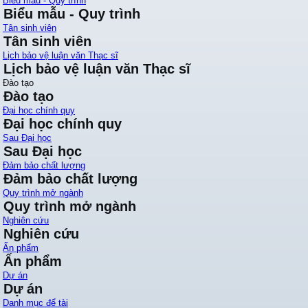
Biểu mẫu - Quy trình
Biểu mẫu - Quy trình
Tân sinh viên
Tân sinh viên
Lịch bảo vệ luận văn Thạc sĩ
Lịch bảo vệ luận văn Thạc sĩ
Đào tạo
Đào tạo
Đại học chính quy
Đại học chính quy
Sau Đại học
Sau Đại học
Đảm bảo chất lượng
Đảm bảo chất lượng
Quy trình mở ngành
Quy trình mở ngành
Nghiên cứu
Nghiên cứu
Ấn phẩm
Ấn phẩm
Dự án
Dự án
Danh mục để tài