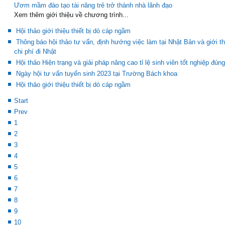
Ươm mầm đào tạo tài năng trẻ trở thành nhà lãnh đạo
Xem thêm giới thiệu về chương trình...
Hội thảo giới thiệu thiết bị dò cáp ngầm
Thông báo hội thảo tư vấn, định hướng việc làm tại Nhật Bản và giới 
chi phí đi Nhật
Hội thảo Hiện trạng và giải pháp nâng cao tỉ lệ sinh viên tốt nghiệp đúng
Ngày hội tư vấn tuyển sinh 2023 tại Trường Bách khoa
Hội thảo giới thiệu thiết bị dò cáp ngầm
Start
Prev
1
2
3
4
5
6
7
8
9
10