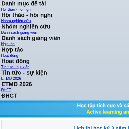
Danh mục để tài
Hội thảo - hội nghị
Hội thảo - hội nghị
Nhóm nghiên cứu
Nhóm nghiên cứu
Danh sách giảng viên
Danh sách giảng viên
Hợp tác
Hợp tác
Hoạt động
Hoạt động
Tin tức - sự kiện
Tin tức - sự kiện
ETMD 2026
ETMD 2026
ĐHCT
ĐHCT
Lịch thi học kỳ 3 năm