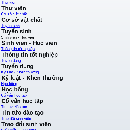
Thư viện
Thư viện
Cơ sở vật chất
Cơ sở vật chất
Tuyển sinh
Tuyển sinh
Sinh viên - Học viên
Sinh viên - Học viên
Thông tin tốt nghiệp
Thông tin tốt nghiệp
Tuyển dụng
Tuyển dụng
Kỷ luật - Khen thưởng
Kỷ luật - Khen thưởng
Học bổng
Học bổng
Cố vấn học tập
Cố vấn học tập
Tin tức đào tạo
Tin tức đào tạo
Trao đổi sinh viên
Trao đổi sinh viên