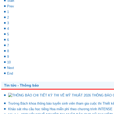
Start
Prev
1
2
3
4
5
6
7
8
9
10
Next
End
Tin tức - Thông báo
THÔNG BÁO C
Trường Bách khoa thông báo tuyển sinh viên tham gia cuộc thi Thiết 
Khảo sát nhu cầu học tiếng Hoa miễn phí theo chương trình INTENSE