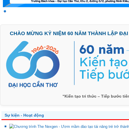
CHÀO MỪNG KỶ NIỆM 60 NĂM THÀNH LẬP ĐẠI H
“Kiến tạo tri thức – Tiếp bước ti
Sự kiện - Hoạt động