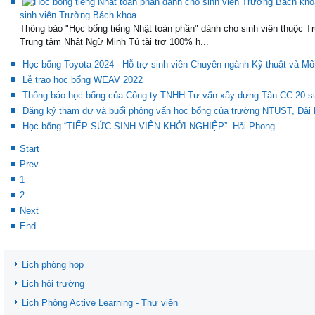
sinh viên Trường Bách khoa
Thông báo "Học bổng tiếng Nhật toàn phần" dành cho sinh viên thuộc T
Trung tâm Nhật Ngữ Minh Tú tài trợ 100% h...
Học bổng Toyota 2024 - Hỗ trợ sinh viên Chuyên ngành Kỹ thuật và Mô
Lễ trao học bổng WEAV 2022
Thông báo học bổng của Công ty TNHH Tư vấn xây dựng Tân CC 20 suất 
Đăng ký tham dự và buổi phỏng vấn học bổng của trường NTUST, Đài
Học bổng “TIẾP SỨC SINH VIÊN KHỞI NGHIỆP”- Hải Phong
Start
Prev
1
2
Next
End
Lịch phòng họp
Lịch hội trường
Lịch Phòng Active Learning - Thư viện