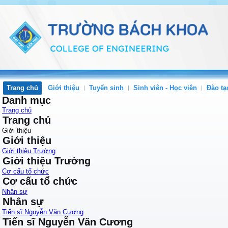
Trang chủ
Giới thiệu
Tuyển sinh
Sinh viên - Học viên
Đào tạ
Danh mục
Trang chủ
Trang chủ
Giới thiệu
Giới thiệu
Giới thiệu Trường
Giới thiệu Trường
Cơ cấu tổ chức
Cơ cấu tổ chức
Nhân sự
Nhân sự
Tiến sĩ Nguyễn Văn Cương
Tiến sĩ Nguyễn Văn Cương