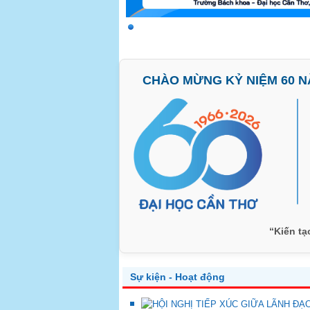
CHÀO MỪNG KỶ NIỆM 60 NĂ
“Kiến tạ
Sự kiện - Hoạt động