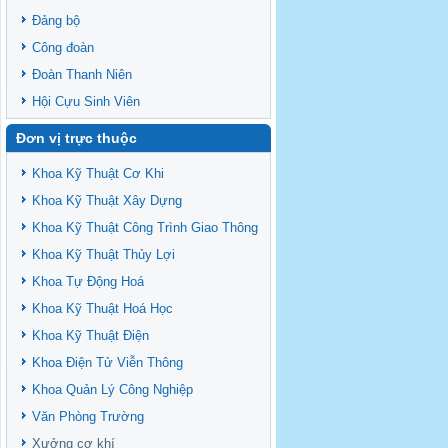
Đảng bộ
Công đoàn
Đoàn Thanh Niên
Hội Cựu Sinh Viên
Đơn vị trực thuộc
Khoa Kỹ Thuật Cơ Khi
Khoa Kỹ Thuật Xây Dựng
Khoa Kỹ Thuật Công Trình Giao Thông
Khoa Kỹ Thuật Thủy Lợi
Khoa Tự Động Hoá
Khoa Kỹ Thuật Hoá Học
Khoa Kỹ Thuật Điện
Khoa Điện Tử Viễn Thông
Khoa Quản Lý Công Nghiệp
Văn Phòng Trường
Xưởng cơ khí