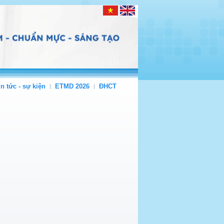
in tức - sự kiện
ETMD 2026
ĐHCT