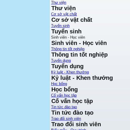
Thư viện
Thư viện
Cơ sở vật chất
Cơ sở vật chất
Tuyển sinh
Tuyển sinh
Sinh viên - Học viên
Sinh viên - Học viên
Thông tin tốt nghiệp
Thông tin tốt nghiệp
Tuyển dụng
Tuyển dụng
Kỷ luật - Khen thưởng
Kỷ luật - Khen thưởng
Học bổng
Học bổng
Cố vấn học tập
Cố vấn học tập
Tin tức đào tạo
Tin tức đào tạo
Trao đổi sinh viên
Trao đổi sinh viên