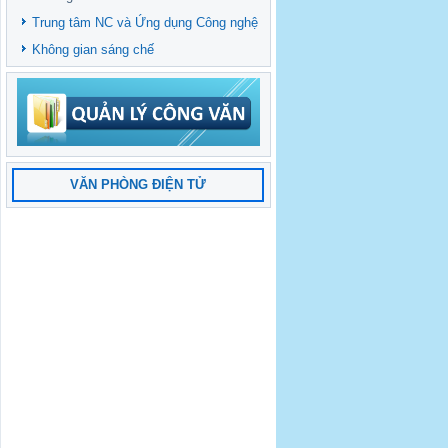
Trung tâm NC và Ứng dụng Công nghệ
Không gian sáng chế
VĂN PHÒNG ĐIỆN TỬ