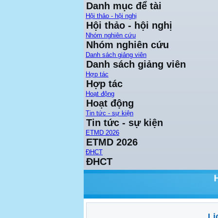
Danh mục để tài
Hội thảo - hội nghị
Hội thảo - hội nghị
Nhóm nghiên cứu
Nhóm nghiên cứu
Danh sách giảng viên
Danh sách giảng viên
Hợp tác
Hợp tác
Hoạt động
Hoạt động
Tin tức - sự kiện
Tin tức - sự kiện
ETMD 2026
ETMD 2026
ĐHCT
ĐHCT
Lị