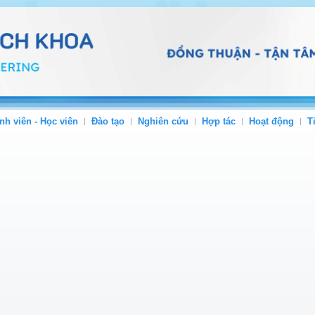
nh viên - Học viên
Đào tạo
Nghiên cứu
Hợp tác
Hoạt động
T