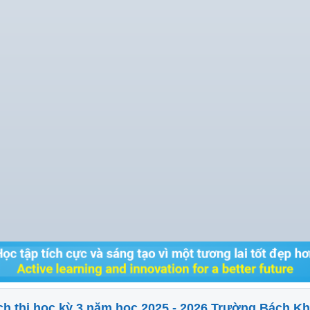
ch thi học kỳ 3 năm học 2025 - 2026 Trường Bách K