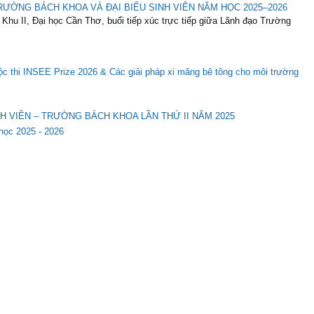
RƯỜNG BÁCH KHOA VÀ ĐẠI BIỂU SINH VIÊN NĂM HỌC 2025–2026
 Khu II, Đại học Cần Thơ, buổi tiếp xúc trực tiếp giữa Lãnh đạo Trường
c thi INSEE Prize 2026 & Các giải pháp xi măng bê tông cho môi trường
H VIÊN – TRƯỜNG BÁCH KHOA LẦN THỨ II NĂM 2025
học 2025 - 2026