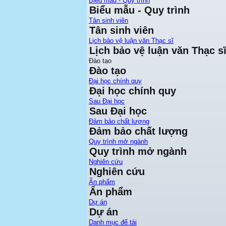
Biểu mẫu - Quy trình
Biểu mẫu - Quy trình
Tân sinh viên
Tân sinh viên
Lịch bảo vệ luận văn Thạc sĩ
Lịch bảo vệ luận văn Thạc s
Đào tạo
Đào tạo
Đại học chính quy
Đại học chính quy
Sau Đại học
Sau Đại học
Đảm bảo chất lượng
Đảm bảo chất lượng
Quy trình mở ngành
Quy trình mở ngành
Nghiên cứu
Nghiên cứu
Ấn phẩm
Ấn phẩm
Dự án
Dự án
Danh mục để tài