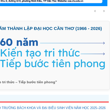
M THÀNH LẬP ĐẠI HỌC CẦN THƠ (1966 - 2026)
o tri thức – Tiếp bước tiên phong”