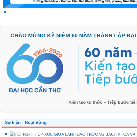
CHÀO MỪNG KỶ NIỆM 60 NĂM THÀNH LẬP ĐẠI H
“Kiến tạo tri thức – Tiếp bước ti
Sự kiện - Hoạt động