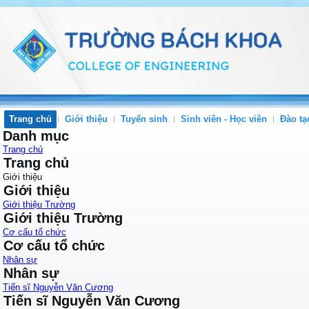
Trang chủ
Giới thiệu
Tuyển sinh
Sinh viên - Học viên
Đào tạ
Danh mục
Trang chủ
Trang chủ
Giới thiệu
Giới thiệu
Giới thiệu Trường
Giới thiệu Trường
Cơ cấu tổ chức
Cơ cấu tổ chức
Nhân sự
Nhân sự
Tiến sĩ Nguyễn Văn Cương
Tiến sĩ Nguyễn Văn Cương