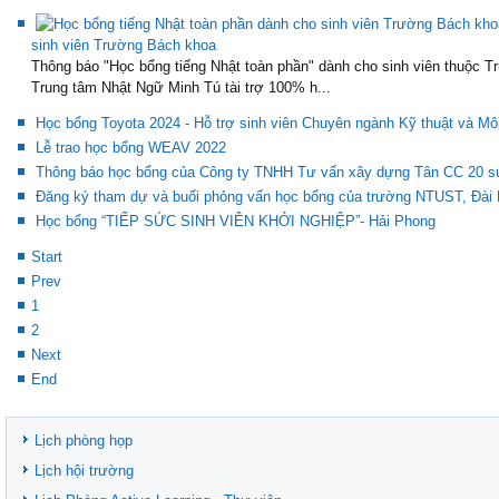
sinh viên Trường Bách khoa
Thông báo "Học bổng tiếng Nhật toàn phần" dành cho sinh viên thuộc T
Trung tâm Nhật Ngữ Minh Tú tài trợ 100% h...
Học bổng Toyota 2024 - Hỗ trợ sinh viên Chuyên ngành Kỹ thuật và Mô
Lễ trao học bổng WEAV 2022
Thông báo học bổng của Công ty TNHH Tư vấn xây dựng Tân CC 20 suất 
Đăng ký tham dự và buổi phỏng vấn học bổng của trường NTUST, Đài
Học bổng “TIẾP SỨC SINH VIÊN KHỞI NGHIỆP”- Hải Phong
Start
Prev
1
2
Next
End
Lịch phòng họp
Lịch hội trường