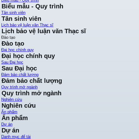
Biểu mẫu - Quy trình
Biểu mẫu - Quy trình
Tân sinh viên
Tân sinh viên
Lịch bảo vệ luận văn Thạc sĩ
Lịch bảo vệ luận văn Thạc sĩ
Đào tạo
Đào tạo
Đại học chính quy
Đại học chính quy
Sau Đại học
Sau Đại học
Đảm bảo chất lượng
Đảm bảo chất lượng
Quy trình mở ngành
Quy trình mở ngành
Nghiên cứu
Nghiên cứu
Ấn phẩm
Ấn phẩm
Dự án
Dự án
Danh mục để tài