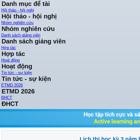
Danh mục để tài
Hội thảo - hội nghị
Hội thảo - hội nghị
Nhóm nghiên cứu
Nhóm nghiên cứu
Danh sách giảng viên
Danh sách giảng viên
Hợp tác
Hợp tác
Hoạt động
Hoạt động
Tin tức - sự kiện
Tin tức - sự kiện
ETMD 2026
ETMD 2026
ĐHCT
ĐHCT
Lịch thi học kỳ 3 năm