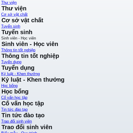
Thư viện
Thư viện
Cơ sở vật chất
Cơ sở vật chất
Tuyển sinh
Tuyển sinh
Sinh viên - Học viên
Sinh viên - Học viên
Thông tin tốt nghiệp
Thông tin tốt nghiệp
Tuyển dụng
Tuyển dụng
Kỷ luật - Khen thưởng
Kỷ luật - Khen thưởng
Học bổng
Học bổng
Cố vấn học tập
Cố vấn học tập
Tin tức đào tạo
Tin tức đào tạo
Trao đổi sinh viên
Trao đổi sinh viên