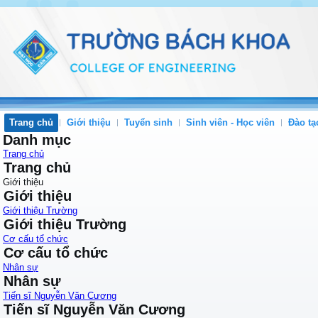
Trang chủ
Giới thiệu
Tuyển sinh
Sinh viên - Học viên
Đào tạ
Danh mục
Trang chủ
Trang chủ
Giới thiệu
Giới thiệu
Giới thiệu Trường
Giới thiệu Trường
Cơ cấu tổ chức
Cơ cấu tổ chức
Nhân sự
Nhân sự
Tiến sĩ Nguyễn Văn Cương
Tiến sĩ Nguyễn Văn Cương