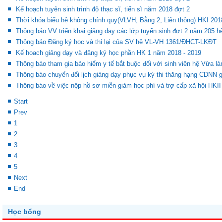
Kế hoạch tuyên sinh trình độ thạc sĩ, tiến sĩ năm 2018 đợt 2
Thời khóa biểu hệ không chính quy(VLVH, Bằng 2, Liên thông) HKI 201
Thông báo VV triển khai giảng dạy các lớp tuyển sinh đợt 2 năm 20
Thông báo Đăng ký học và thi lại của SV hệ VL-VH 1361/ĐHCT-LKĐT
Kế hoach giảng dạy và đăng ký học phần HK 1 năm 2018 - 2019
Thông báo tham gia bảo hiểm y tế bắt buộc đối với sinh viên hệ Vừa 
Thông báo chuyển đổi lịch giảng dạy phục vụ kỳ thi thăng hạng CDNN 
Thông báo về việc nộp hồ sơ miễn giảm học phí và trợ cấp xã hội HKI
Start
Prev
1
2
3
4
5
Next
End
Học bổng