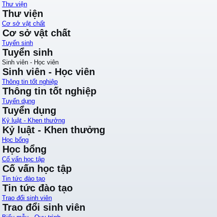
Thư viện
Thư viện
Cơ sở vật chất
Cơ sở vật chất
Tuyển sinh
Tuyển sinh
Sinh viên - Học viên
Sinh viên - Học viên
Thông tin tốt nghiệp
Thông tin tốt nghiệp
Tuyển dụng
Tuyển dụng
Kỷ luật - Khen thưởng
Kỷ luật - Khen thưởng
Học bổng
Học bổng
Cố vấn học tập
Cố vấn học tập
Tin tức đào tạo
Tin tức đào tạo
Trao đổi sinh viên
Trao đổi sinh viên