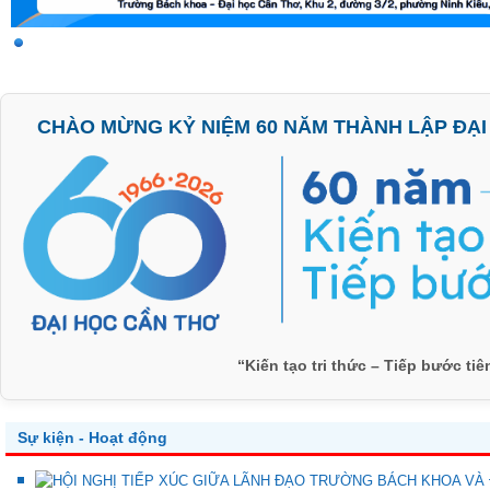
CHÀO MỪNG KỶ NIỆM 60 NĂM THÀNH LẬP ĐẠI H
“Kiến tạo tri thức – Tiếp bước ti
Sự kiện - Hoạt động