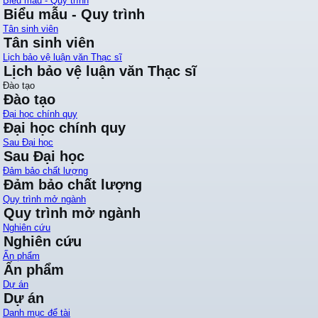
Biểu mẫu - Quy trình
Biểu mẫu - Quy trình
Tân sinh viên
Tân sinh viên
Lịch bảo vệ luận văn Thạc sĩ
Lịch bảo vệ luận văn Thạc sĩ
Đào tạo
Đào tạo
Đại học chính quy
Đại học chính quy
Sau Đại học
Sau Đại học
Đảm bảo chất lượng
Đảm bảo chất lượng
Quy trình mở ngành
Quy trình mở ngành
Nghiên cứu
Nghiên cứu
Ấn phẩm
Ấn phẩm
Dự án
Dự án
Danh mục để tài