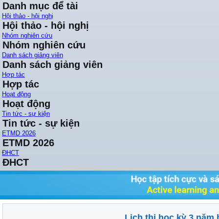
Danh mục để tài
Hội thảo - hội nghị
Hội thảo - hội nghị
Nhóm nghiên cứu
Nhóm nghiên cứu
Danh sách giảng viên
Danh sách giảng viên
Hợp tác
Hợp tác
Hoạt động
Hoạt động
Tin tức - sự kiện
Tin tức - sự kiện
ETMD 2026
ETMD 2026
ĐHCT
ĐHCT
Lịch thi học kỳ 3 năm