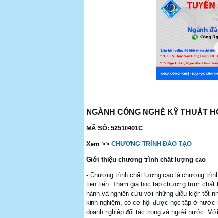
NGÀNH CÔNG NGHỆ KỸ THUẬT H
MÃ SỐ: 52510401C
Xem >>
CHƯƠNG TRÌNH ĐÀO TẠO
Giới thiệu chương trình chất lượng cao
- Chương trình chất lượng cao là chương trìn
tiên tiến. Tham gia học tập chương trình chất
hành và nghiên cứu với những điều kiện tốt nh
kinh nghiệm, có cơ hội được học tập ở nước 
doanh nghiệp đối tác trong và ngoài nước. Vớ