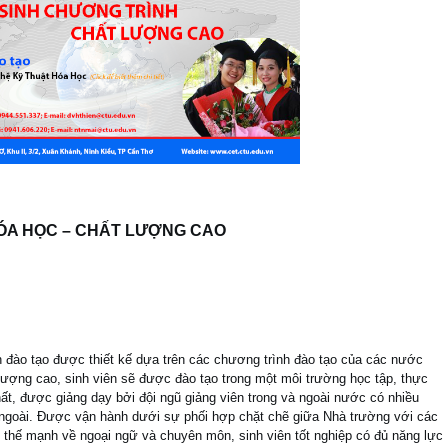
ÓA HỌC – CHẤT LƯỢNG CAO
h đào tạo được thiết kế dựa trên các chương trình đào tạo của các nước
 lượng cao, sinh viên sẽ được đào tạo trong một môi trường học tập, thực
ất, được giảng dạy bởi đội ngũ giảng viên trong và ngoài nước có nhiều
ngoài. Được vận hành dưới sự phối hợp chặt chẽ giữa Nhà trường với các
i thế mạnh về ngoại ngữ và chuyên môn, sinh viên tốt nghiệp có đủ năng lực