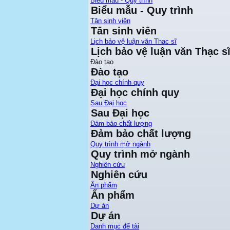
Biểu mẫu - Quy trình
Biểu mẫu - Quy trình
Tân sinh viên
Tân sinh viên
Lịch bảo vệ luận văn Thạc sĩ
Lịch bảo vệ luận văn Thạc s
Đào tạo
Đào tạo
Đại học chính quy
Đại học chính quy
Sau Đại học
Sau Đại học
Đảm bảo chất lượng
Đảm bảo chất lượng
Quy trình mở ngành
Quy trình mở ngành
Nghiên cứu
Nghiên cứu
Ấn phẩm
Ấn phẩm
Dự án
Dự án
Danh mục để tài