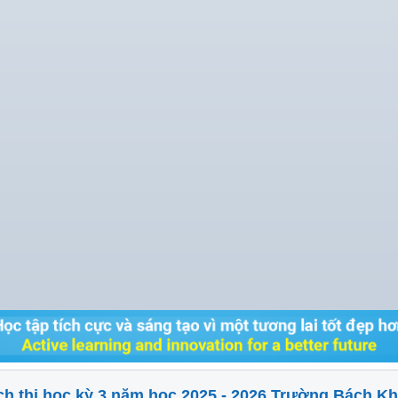
ch thi học kỳ 3 năm học 2025 - 2026 Trường Bách K