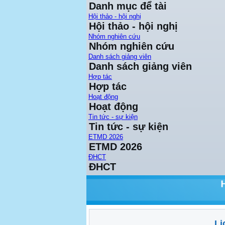
Danh mục để tài
Hội thảo - hội nghị
Hội thảo - hội nghị
Nhóm nghiên cứu
Nhóm nghiên cứu
Danh sách giảng viên
Danh sách giảng viên
Hợp tác
Hợp tác
Hoạt động
Hoạt động
Tin tức - sự kiện
Tin tức - sự kiện
ETMD 2026
ETMD 2026
ĐHCT
ĐHCT
Lị