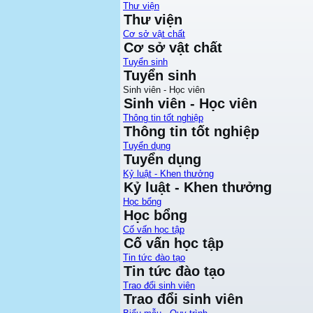
Thư viện
Thư viện
Cơ sở vật chất
Cơ sở vật chất
Tuyển sinh
Tuyển sinh
Sinh viên - Học viên
Sinh viên - Học viên
Thông tin tốt nghiệp
Thông tin tốt nghiệp
Tuyển dụng
Tuyển dụng
Kỷ luật - Khen thưởng
Kỷ luật - Khen thưởng
Học bổng
Học bổng
Cố vấn học tập
Cố vấn học tập
Tin tức đào tạo
Tin tức đào tạo
Trao đổi sinh viên
Trao đổi sinh viên