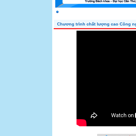
Chương trình chất lượng cao Công n