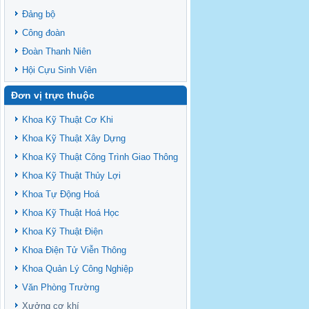
Đảng bộ
Công đoàn
Đoàn Thanh Niên
Hội Cựu Sinh Viên
Đơn vị trực thuộc
Khoa Kỹ Thuật Cơ Khi
Khoa Kỹ Thuật Xây Dựng
Khoa Kỹ Thuật Công Trình Giao Thông
Khoa Kỹ Thuật Thủy Lợi
Khoa Tự Động Hoá
Khoa Kỹ Thuật Hoá Học
Khoa Kỹ Thuật Điện
Khoa Điện Tử Viễn Thông
Khoa Quản Lý Công Nghiệp
Văn Phòng Trường
Xưởng cơ khí