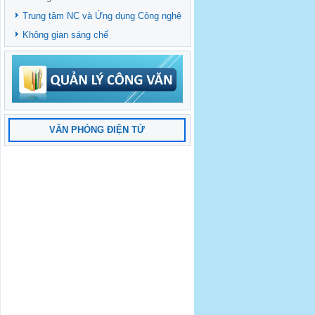
Trung tâm NC và Ứng dụng Công nghệ
Không gian sáng chế
VĂN PHÒNG ĐIỆN TỬ