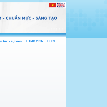
in tức - sự kiện
ETMD 2026
ĐHCT