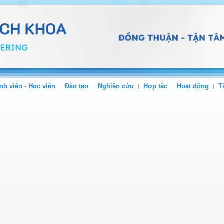
nh viên - Học viên
Đào tạo
Nghiên cứu
Hợp tác
Hoạt động
T